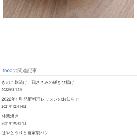
food
の関連記事
きのこ麹漬け、鶏ささみの餅きび揚げ
2022年3月2日
2022年1月 発酵料理レッスンのお知らせ
2021年12月14日
朴葉焼き
2021年10月27日
はやとうりと自家製パン