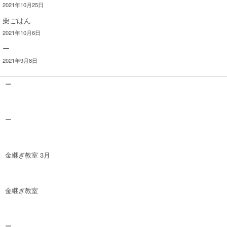
2021年10月25日
栗ごはん
2021年10月6日
ー
2021年9月8日
ー
ー
金継ぎ教室 3月
金継ぎ教室
ー