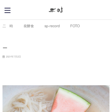
二 時 発酵食 sp-record FOTO
food
ー
2021年7月2日